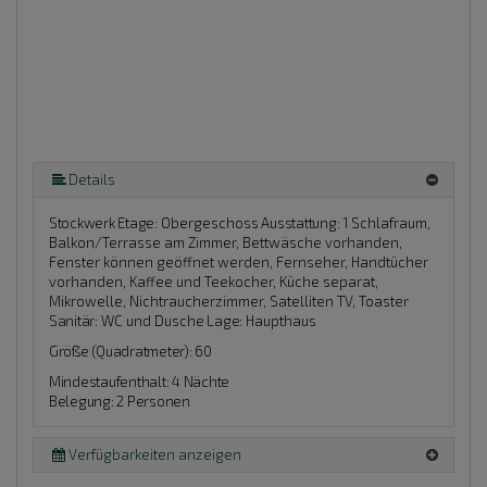
Details
Stockwerk Etage:
Obergeschoss
Ausstattung:
1 Schlafraum,
Balkon/Terrasse am Zimmer, Bettwäsche vorhanden,
Fenster können geöffnet werden, Fernseher, Handtücher
vorhanden, Kaffee und Teekocher, Küche separat,
Mikrowelle, Nichtraucherzimmer, Satelliten TV, Toaster
Sanitär:
WC und Dusche
Lage:
Haupthaus
Größe (Quadratmeter): 60
Mindestaufenthalt: 4 Nächte
Belegung: 2 Personen
Verfügbarkeiten anzeigen