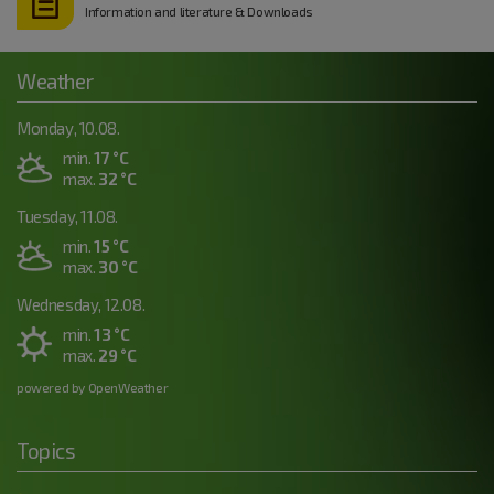
Information and literature & Downloads
Weather
Monday, 10.08.
min.
17 °C
max.
32 °C
Tuesday, 11.08.
min.
15 °C
max.
30 °C
Wednesday, 12.08.
min.
13 °C
max.
29 °C
powered by OpenWeather
Topics