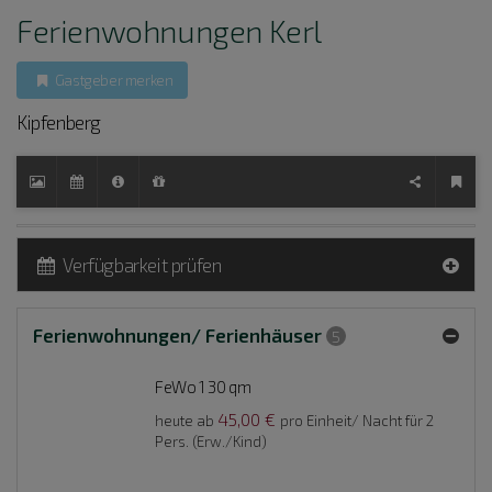
Ferienwohnungen Kerl
Gastgeber merken
Kipfenberg
Verfügbarkeit prüfen
Ferienwohnungen/ Ferienhäuser
5
FeWo 1 30 qm
45,00 €
heute ab
pro Einheit/ Nacht für 2
Pers. (Erw./Kind)