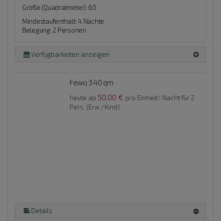
Größe (Quadratmeter): 60
Mindestaufenthalt: 4 Nächte
Belegung: 2 Personen
Verfügbarkeiten anzeigen
Fewo 3 40 qm
50,00 €
heute ab
pro Einheit/ Nacht für 2
Pers. (Erw./Kind)
Details