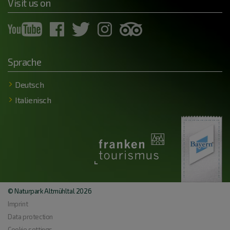
Visit us on
Sprache
Deutsch
Italienisch
© Naturpark Altmühltal 2026
Imprint
Data protection
Cookie settings