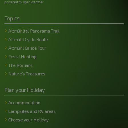
powered by OpenWeather
Topics
Altmühltal Panorama Trail
Altmühl Cycle Route
Altmühl Canoe Tour
Fossil Hunting
The Romans
Nature's Treasures
Plan your Holiday
Accommodation
Campsites and RV areas
Choose your Holiday