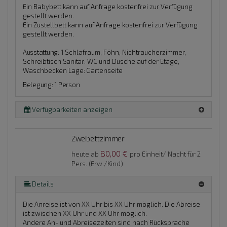
Ein Babybett kann auf Anfrage kostenfrei zur Verfügung
gestellt werden.
Ein Zustellbett kann auf Anfrage kostenfrei zur Verfügung
gestellt werden.
Ausstattung:
1 Schlafraum, Föhn, Nichtraucherzimmer,
Schreibtisch
Sanitär:
WC und Dusche auf der Etage,
Waschbecken
Lage:
Gartenseite
Belegung: 1 Person
Verfügbarkeiten anzeigen
Zweibettzimmer
80,00 €
heute ab
pro Einheit/ Nacht für 2
Pers. (Erw./Kind)
Details
Die Anreise ist von XX Uhr bis XX Uhr möglich. Die Abreise
ist zwischen XX Uhr und XX Uhr möglich.
Andere An- und Abreisezeiten sind nach Rücksprache