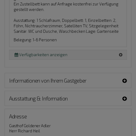
Ein Zustellbett kann auf Anfrage kostenfrei zur Verfügung
gestellt werden.
Ausstattung:
1 Schlafraum, Doppelbett: 1, Einzelbetten: 2,
Föhn, Nichtraucherzimmer, Satelliten TV, Sitzgelegenheit
Sanitär:
WC und Dusche, Waschbecken
Lage:
Gartenseite
Belegung: 1-6 Personen
Verfügbarkeiten anzeigen
Informationen von Ihrem Gastgeber
Ausstattung & Information
Adresse
Gasthof Goldener Adler
Herr Richard Heil