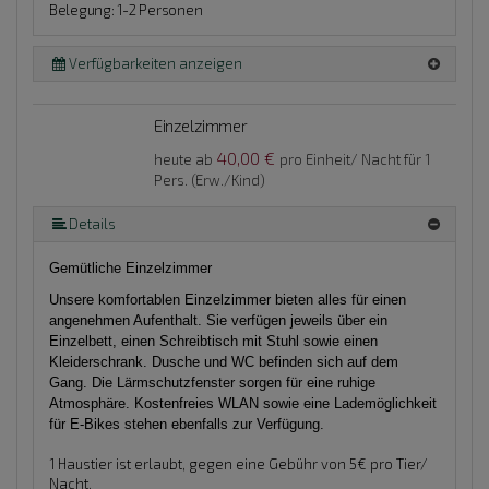
Belegung: 1-2 Personen
Verfügbarkeiten anzeigen
Einzelzimmer
40,00 €
heute ab
pro Einheit/ Nacht für 1
Pers. (Erw./Kind)
Details
Gemütliche Einzelzimmer
Unsere komfortablen Einzelzimmer bieten alles für einen
angenehmen Aufenthalt. Sie verfügen jeweils über ein
Einzelbett, einen Schreibtisch mit Stuhl sowie einen
Kleiderschrank. Dusche und WC befinden sich auf dem
Gang. Die Lärmschutzfenster sorgen für eine ruhige
Atmosphäre. Kostenfreies WLAN sowie eine Lademöglichkeit
für E-Bikes stehen ebenfalls zur Verfügung.
1 Haustier ist erlaubt, gegen eine Gebühr von 5€ pro Tier/
Nacht.