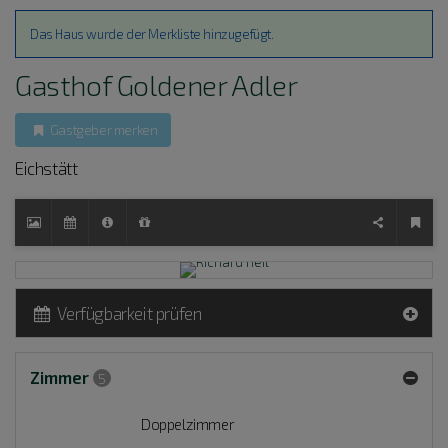
Das Haus wurde der Merkliste hinzugefügt.
Gasthof Goldener Adler
Gastgeber merken
Eichstätt
Verfügbarkeit prüfen
Zimmer
5
Doppelzimmer