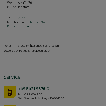
Westenstraße 76
85072
Eichstätt
Tel.
08421 4488
Mobilnummer
017101707445
Kontaktformular »
Kontakt
|
Impressum
|
Datenschutz
|
Drucken
powered by Holidu Smart Destination
Service
+49 8421 9876-0
Mon-Fri: 9:00-17:00
Sat., Sun., public holidays: 10:00-17:00