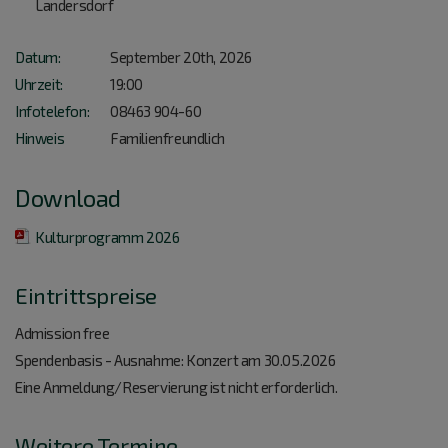
Landersdorf
Datum:
September 20
th
, 2026
Uhrzeit:
19:00
Infotelefon:
08463 904-60
Hinweis
Familienfreundlich
Download
Kulturprogramm 2026
Eintrittspreise
Admission free
Spendenbasis - Ausnahme: Konzert am 30.05.2026
Eine Anmeldung/Reservierung ist nicht erforderlich.
Weitere Termine