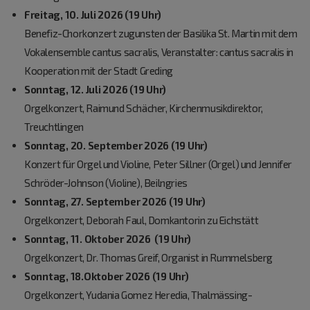
Freitag, 10. Juli 2026 (19 Uhr)
Benefiz-Chorkonzert zugunsten der Basilika St. Martin mit dem
Vokalensemble
cantus sacralis
, Veranstalter: cantus sacralis in
Kooperation mit der Stadt Greding
Sonntag, 12. Juli 2026 (19 Uhr)
Orgelkonzert, Raimund Schächer, Kirchenmusikdirektor,
Treuchtlingen
Sonntag, 20. September 2026 (19 Uhr)
Konzert für Orgel und Violine, Peter Sillner (Orgel) und Jennifer
Schröder-Johnson (Violine), Beilngries
Sonntag, 27. September 2026 (19 Uhr)
Orgelkonzert, Deborah Faul, Domkantorin zu Eichstätt
Sonntag, 11. Oktober 2026 (19 Uhr)
Orgelkonzert, Dr. Thomas Greif, Organist in Rummelsberg
Sonntag, 18.Oktober 2026 (19 Uhr)
Orgelkonzert, Yudania Gomez Heredia, Thalmässing-