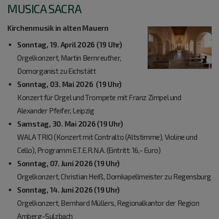
MUSICA SACRA
Kirchenmusik in alten Mauern
Sonntag
, 19. April 2026 (19 Uhr)
Orgelkonzert, Martin Bernreuther,
Domorganist zu Eichstätt
Sonntag, 03. Mai 2026 (19 Uhr)
Konzert für Orgel und Trompete mit Franz Zimpel und
Alexander Pfeifer, Leipzig
Samstag
, 30. Mai 2026 (19 Uhr)
WALA TRIO (Konzert mit Contralto (Altstimme), Violine und
Cello), Programm E.T.E.R.N.A. (Eintritt: 16,- Euro)
Sonntag, 07. Juni 2026 (19 Uhr)
Orgelkonzert, Christian Heiß, Domkapellmeister zu Regensburg
Sonntag, 14. Juni 2026 (19 Uhr)
Orgelkonzert, Bernhard Müllers, Regionalkantor der Region
Amberg-Sulzbach