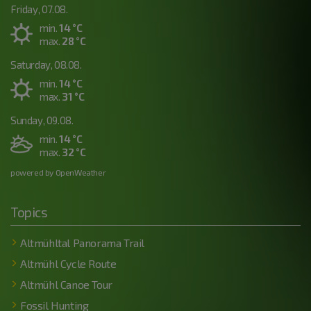
Friday, 07.08.
min.
14 °C
max.
28 °C
Saturday, 08.08.
min.
14 °C
max.
31 °C
Sunday, 09.08.
min.
14 °C
max.
32 °C
powered by OpenWeather
Topics
Altmühltal Panorama Trail
Altmühl Cycle Route
Altmühl Canoe Tour
Fossil Hunting