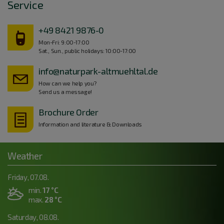
Service
+49 8421 9876-0
Mon-Fri: 9:00-17:00
Sat., Sun., public holidays: 10:00-17:00
info@naturpark-altmuehltal.de
How can we help you?
Send us a message!
Brochure Order
Information and literature & Downloads
Weather
Friday, 07.08.
min.
17 °C
max.
28 °C
Saturday, 08.08.