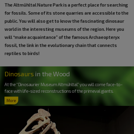
The Altmühltal Nature Park is a perfect place for searching
for fossils. Some of its stone quarries are accessible to the
public. You will also get to know the fascinating dinosaur
world in the interesting museums of the region. Here you
will “make acquaintance” of the famous Archaeopteryx
fossil, the link in the evolutionary chain that connects
reptiles to birds!
Dinosaurs
in the Wood
At the “Dinosaurier Museum Altmühltal” you will come face-to-
face with life-sized reconstructions of the primeval giants.
More