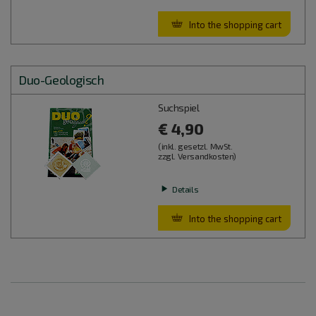
Into the shopping cart
Duo-Geologisch
Suchspiel
€ 4,90
(inkl. gesetzl. MwSt.
zzgl. Versandkosten)
Details
Into the shopping cart