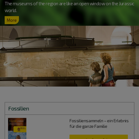
The museums of the region are like an open window on the Jurassic
world.
More
Fossilien
Fossiliensammeln – ein Erlebnis
für die ganze Familie