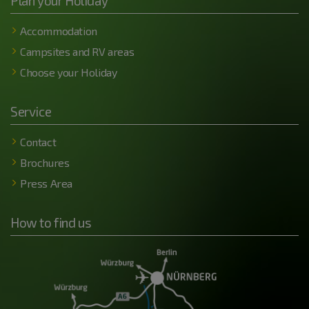
Plan your Holiday
Accommodation
Campsites and RV areas
Choose your Holiday
Service
Contact
Brochures
Press Area
How to find us