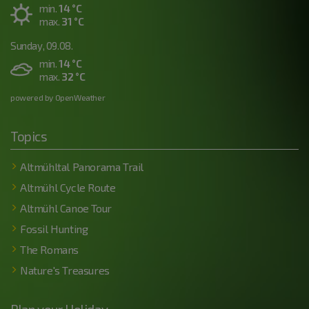
min.
14 °C
max.
31 °C
Sunday, 09.08.
min.
14 °C
max.
32 °C
powered by OpenWeather
Topics
Altmühltal Panorama Trail
Altmühl Cycle Route
Altmühl Canoe Tour
Fossil Hunting
The Romans
Nature's Treasures