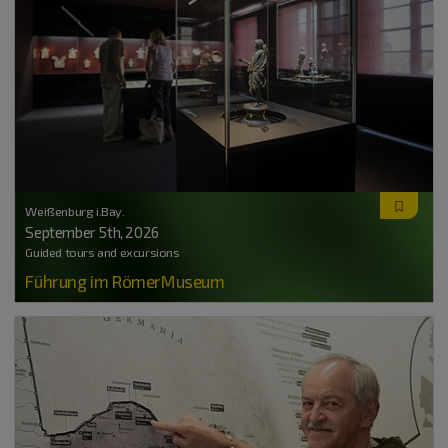
Weißenburg i.Bay.
September 5
th
, 2026
Guided tours and excursions
Führung im RömerMuseum