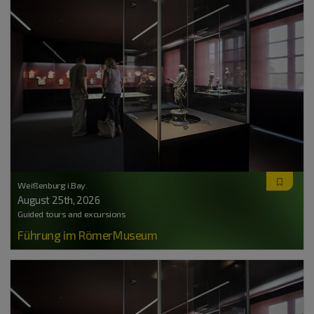
Weißenburg i.Bay.
August 25
th
, 2026
Guided tours and excursions
Führung im RömerMuseum