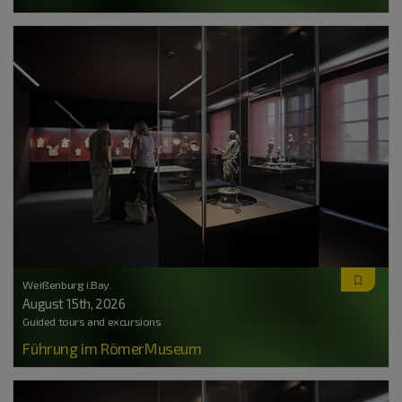
Weißenburg i.Bay.
August 15
th
, 2026
Guided tours and excursions
Führung im RömerMuseum