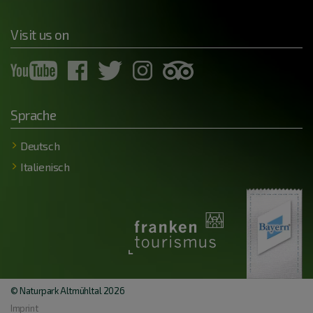
Visit us on
Sprache
Deutsch
Italienisch
© Naturpark Altmühltal 2026
Imprint