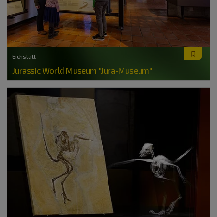
Eichstätt
Jurassic World Museum "Jura-Museum"