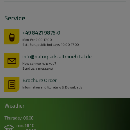
Service
+49 8421 9876-0
Mon-Fri: 9:00-17:00
Sat., Sun., public holidays: 10:00-17:00
info@naturpark-altmuehltal.de
How can we help you?
Send us a message!
Brochure Order
Information and literature & Downloads
Weather
Thursday, 06.08.
min.
18 °C