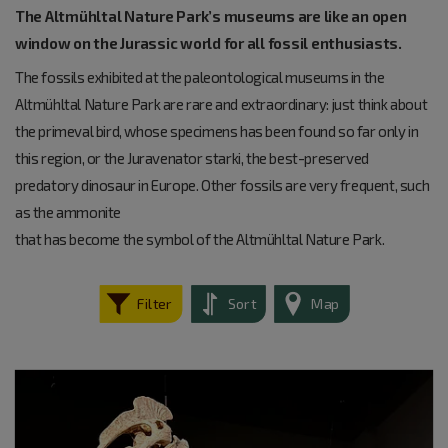
The Altmühltal Nature Park’s museums are like an open
window on the Jurassic world for all fossil enthusiasts.
The fossils exhibited at the paleontological museums in the
Altmühltal Nature Park are rare and extraordinary: just think about
the primeval bird, whose specimens has been found so far only in
this region, or the Juravenator starki, the best-preserved
predatory dinosaur in Europe. Other fossils are very frequent, such
as the ammonite
that has become the symbol of the Altmühltal Nature Park.
Filter
Sort
Map