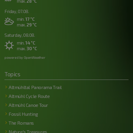
max.
28 °C
Friday, 07.08.
min.
17 °C
max.
29 °C
Saturday, 08.08.
min.
14 °C
max.
30 °C
powered by OpenWeather
Topics
Altmühltal Panorama Trail
Altmühl Cycle Route
Altmühl Canoe Tour
Fossil Hunting
The Romans
Nature's Treasures