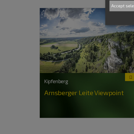
Accept sel
Kipfenberg
Arnsberger Leite Viewpoint