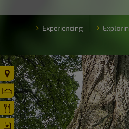
Experiencing
Explori