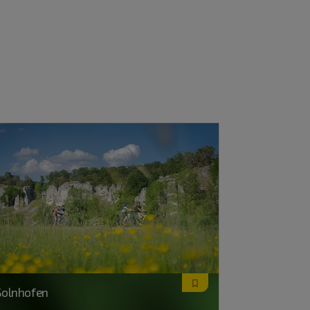
Solnhofen