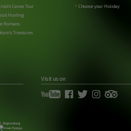
tmühl Canoe Tour
Choose your Holiday
ssil Hunting
e Romans
ture's Treasures
Visit us on