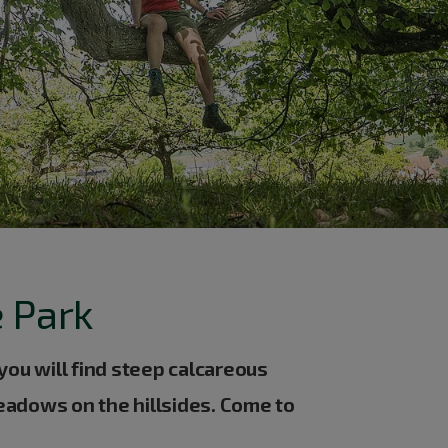
e Park
you will find steep calcareous
meadows on the hillsides. Come to