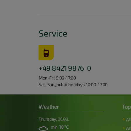
Service
+49 8421 9876-0
Mon-Fri: 9:00-17:00
Sat., Sun., public holidays: 10:00-17:00
Weather
Top
Thursday, 06.08.
Al
min.
18 °C
Al