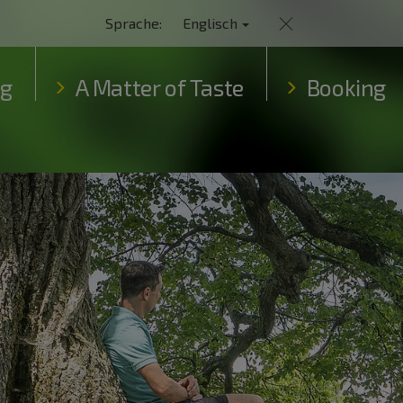
Sprache:
Englisch
ng
A Matter of Taste
Booking